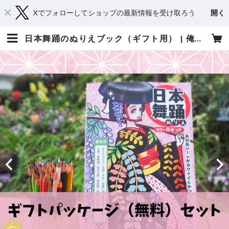
Xでフォローしてショップの最新情報を受け取ろう
開く
日本舞踊のぬりえブック（ギフト用） | 俺の日本舞踊／梅澤暁