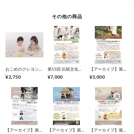
その他の商品
おこめのクレヨン日
第15回 伝統文化ア
【アーカイブ】第
本の伝統色
クション研究会（セ
14回 伝統文化アク
¥2,750
¥7,000
¥3,000
ミナー＋懇親会）
ション研究会
【アーカイブ】第
【アーカイブ】第
【アーカイブ】第