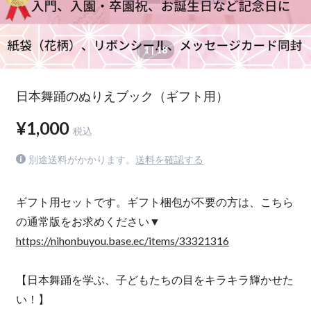
1
| 18
日本舞踊のぬりえブック（ギフト用）
¥1,000
税込
別途送料がかかります。
送料を確認する
ギフト用セットです。ギフト梱包が不要の方は、こちら
の通常版をお求めください▼
https://nihonbuyou.base.ec/items/33321316
【日本舞踊を学ぶ、子どもたちの目をキラキラ輝かせた
い！】