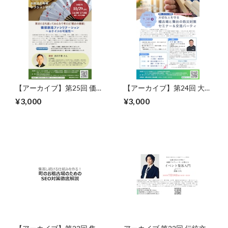
【アーカイブ】第25回 価値
【アーカイブ】第24回 大切
創造ファシリテーション～
な人を守る稽古場と舞台の
¥3,000
¥3,000
おケイコの可能性～
防災対策